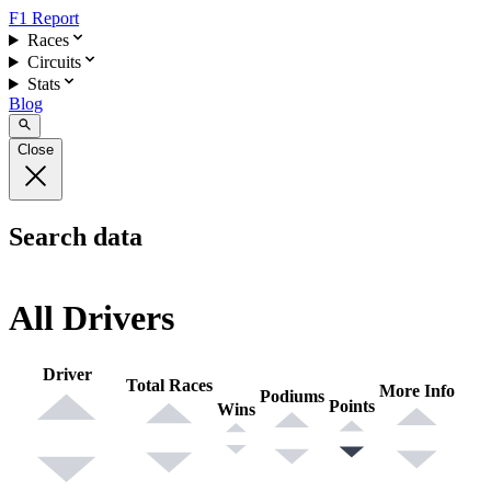
F1 Report
Races
Circuits
Stats
Blog
Close
Search data
All Drivers
Driver
Total Races
More Info
Podiums
Points
Wins